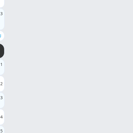
13
ل
1
2
3
4
5