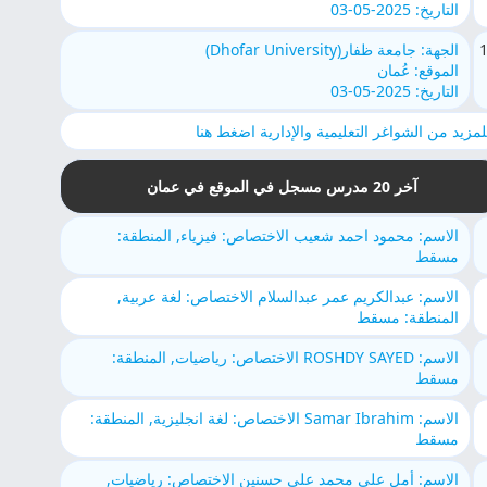
التاريخ: 2025-05-03
الجهة: جامعة ظفار(Dhofar University)
الموقع: عُمان
التاريخ: 2025-05-03
لمزيد من الشواغر التعليمية والإدارية اضغط هنا
آخر 20 مدرس مسجل في الموقع في عمان
الاسم: محمود احمد شعيب الاختصاص: فيزياء, المنطقة:
مسقط
الاسم: عبدالكريم عمر عبدالسلام الاختصاص: لغة عربية,
المنطقة: مسقط
الاسم: ROSHDY SAYED الاختصاص: رياضيات, المنطقة:
مسقط
الاسم: Samar Ibrahim الاختصاص: لغة انجليزية, المنطقة:
مسقط
الاسم: أمل علي محمد علي حسنين الاختصاص: رياضيات,