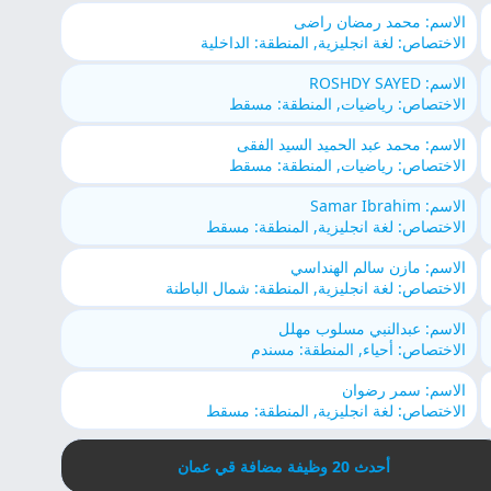
الاسم: محمد رمضان راضى
الاختصاص: لغة انجليزية, المنطقة: الداخلية
الاسم: ROSHDY SAYED
الاختصاص: رياضيات, المنطقة: مسقط
الاسم: محمد عبد الحميد السيد الفقى
الاختصاص: رياضيات, المنطقة: مسقط
الاسم: Samar Ibrahim
الاختصاص: لغة انجليزية, المنطقة: مسقط
الاسم: مازن سالم الهنداسي
الاختصاص: لغة انجليزية, المنطقة: شمال الباطنة
الاسم: عبدالنبي مسلوب مهلل
الاختصاص: أحياء, المنطقة: مسندم
الاسم: سمر رضوان
الاختصاص: لغة انجليزية, المنطقة: مسقط
أحدث 20 وظيفة مضافة قي عمان