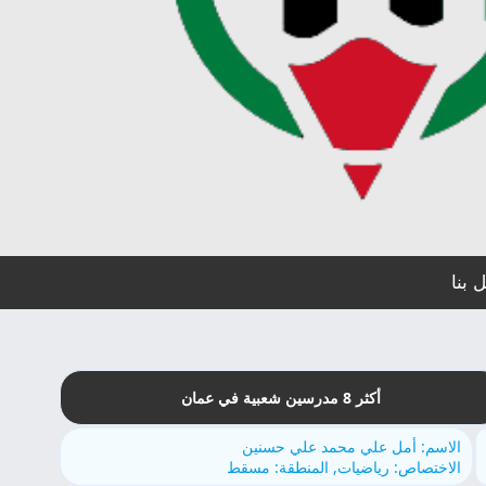
 بنا
أكثر 8 مدرسين شعبية في عمان
الاسم: أمل علي محمد علي حسنين
الاختصاص: رياضيات, المنطقة: مسقط