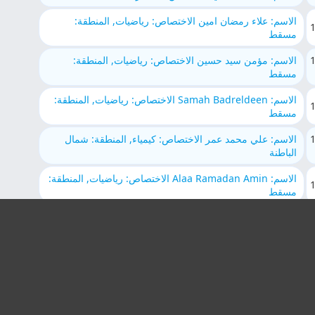
الاسم: علاء رمضان امين الاختصاص: رياضيات, المنطقة:
مسقط
الاسم: مؤمن سيد حسين الاختصاص: رياضيات, المنطقة:
مسقط
الاسم: Samah Badreldeen الاختصاص: رياضيات, المنطقة:
مسقط
الاسم: علي محمد عمر الاختصاص: كيمياء, المنطقة: شمال
الباطنة
الاسم: Alaa Ramadan Amin الاختصاص: رياضيات, المنطقة:
مسقط
الاسم: سمر رضوان الاختصاص: لغة انجليزية, المنطقة: مسقط
الاسم: يوسف حسن حمدان المدحاني الاختصاص: لغة انجليزية,
المنطقة: مسندم